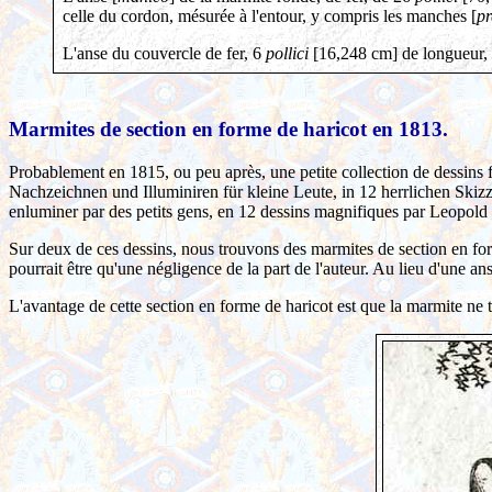
celle du cordon, mésurée à l'entour, y compris les manches [
pr
L'anse du couvercle de fer, 6
pollici
[16,248 cm] de longueur,
Marmites de section en forme de haricot en 1813.
Probablement en 1815, ou peu après, une petite collection de dessins fu
Nachzeichnen und Illuminiren für kleine Leute, in 12 herrlichen Ski
enluminer par des petits gens, en 12 dessins magnifiques par Leopold B
Sur deux de ces dessins, nous trouvons des marmites de section en forme
pourrait être qu'une négligence de la part de l'auteur. Au lieu d'une a
L'avantage de cette section en forme de haricot est que la marmite ne to