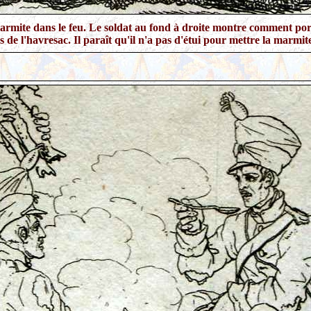
armite dans le feu. Le soldat au fond à droite montre comment por
s de l'havresac. Il paraît qu'il n'a pas d'étui pour mettre la marmit