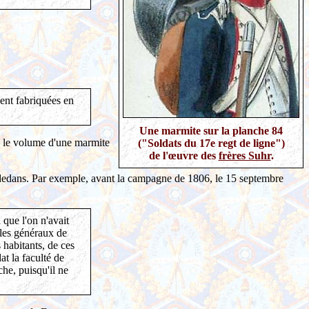
sent fabriquées en
Une marmite sur la planche 84
ue le volume d'une marmite
("Soldats du 17e regt de ligne")
de l'œuvre des
frères Suhr
.
es dedans. Par exemple, avant la campagne de 1806, le 15 septembre
 que l'on n'avait
 les généraux de
 habitants, de ces
at la faculté de
che, puisqu'il ne