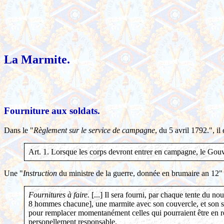
La Marmite.
Fourniture aux soldats.
Dans le "
Règlement sur le service de campagne
, du 5 avril 1792.", il e
Art. 1. Lorsque les corps devront entrer en campagne, le Gouve
Une "
Instruction
du ministre de la guerre, donnée en brumaire an 12"
Fournitures à faire.
[...] Il sera fourni, par chaque tente du n
8 hommes chacune], une marmite avec son couvercle, et son sac
pour remplacer momentanément celles qui pourraient être en ré
personellement responsable.