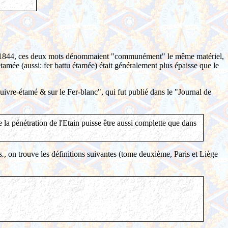
. En 1844, ces deux mots dénommaient "communément" le même matériel,
 étamée (aussi: fer battu étamée) était généralement plus épaisse que le
Cuivre-étamé & sur le Fer-blanc", qui fut publié dans le "Journal de
e la pénétration de l'Etain puisse être aussi complette que dans
s.
, on trouve les définitions suivantes (tome deuxième, Paris et Liège