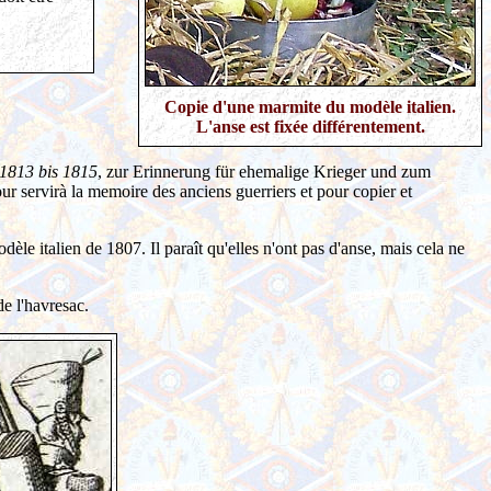
Copie d'une marmite du modèle italien.
L'anse est fixée différentement.
 1813 bis 1815
, zur Erinnerung für ehemalige Krieger und zum
our servirà la memoire des anciens guerriers et pour copier et
èle italien de 1807. Il paraît qu'elles n'ont pas d'anse, mais cela ne
de l'havresac.