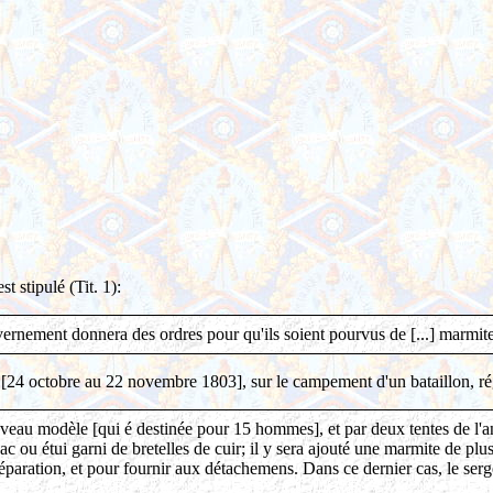
st stipulé (Tit. 1):
rnement donnera des ordres pour qu'ils soient pourvus de [...] marmites
 [24 octobre au 22 novembre 1803], sur le campement d'un bataillon, ré
ouveau modèle [qui é destinée pour 15 hommes], et par deux tentes de l'
 ou étui garni de bretelles de cuir; il y sera ajouté une marmite de pl
paration, et pour fournir aux détachemens. Dans ce dernier cas, le serg