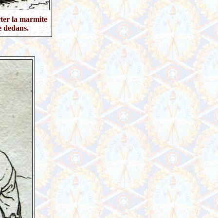
ter la marmite
e dedans.