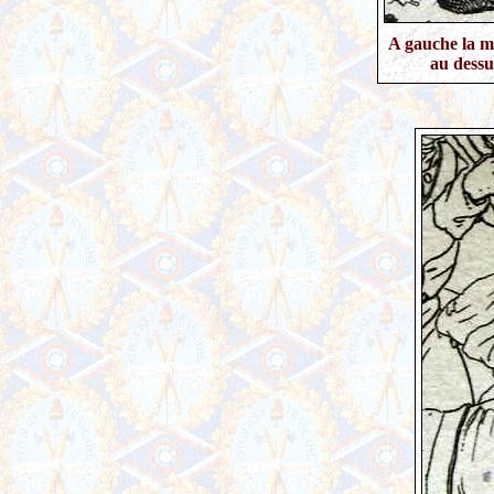
A gauche la m
au dessu