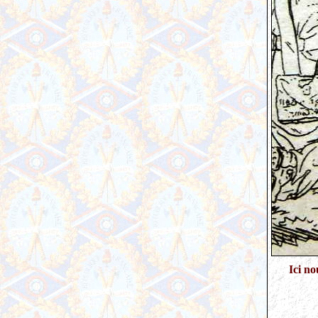
Ici no